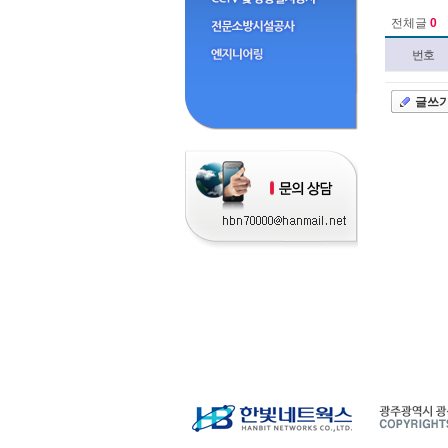
전체글
0
번호
글쓰