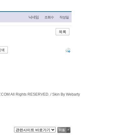
닉네임
조회수
작성일
목록
COM All Rights RESERVED. / Skin By Webarty