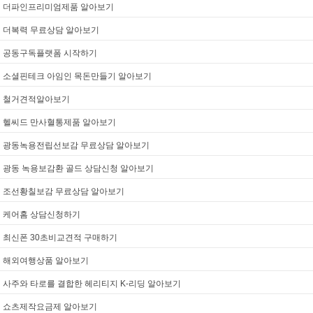
더파인프리미엄제품 알아보기
더복력 무료상담 알아보기
공동구독플랫폼 시작하기
소셜핀테크 아임인 목돈만들기 알아보기
철거견적알아보기
헬씨드 만사혈통제품 알아보기
광동녹용전립선보감 무료상담 알아보기
광동 녹용보감환 골드 상담신청 알아보기
조선황칠보감 무료상담 알아보기
케어홈 상담신청하기
최신폰 30초비교견적 구매하기
해외여행상품 알아보기
사주와 타로를 결합한 헤리티지 K-리딩 알아보기
쇼츠제작요금제 알아보기