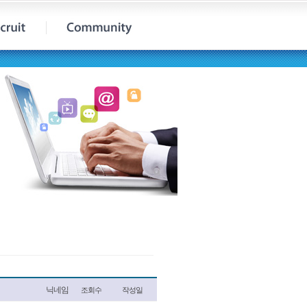
닉네임
조회수
작성일