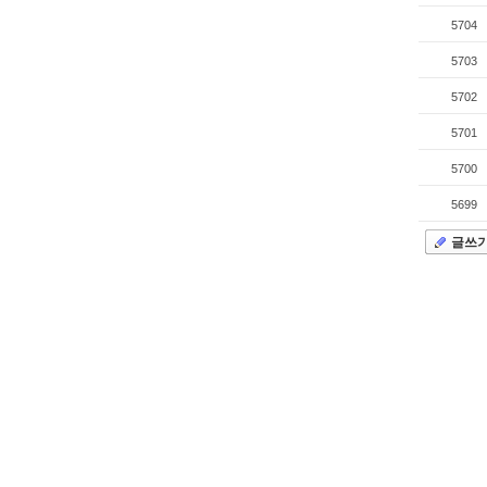
5704
5703
5702
5701
5700
5699
글쓰