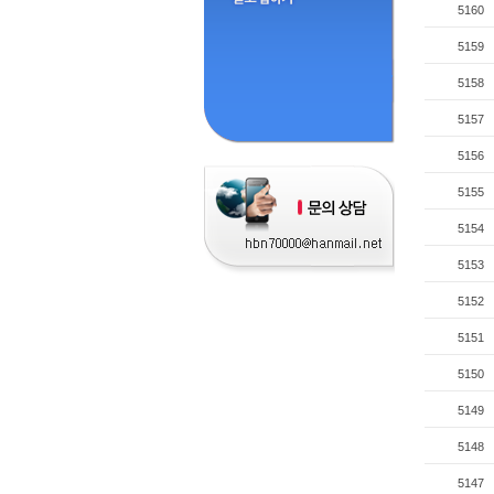
5160
5159
5158
5157
5156
5155
5154
5153
5152
5151
5150
5149
5148
5147