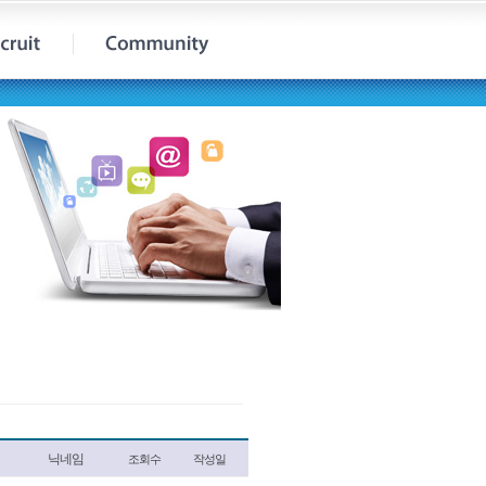
닉네임
조회수
작성일