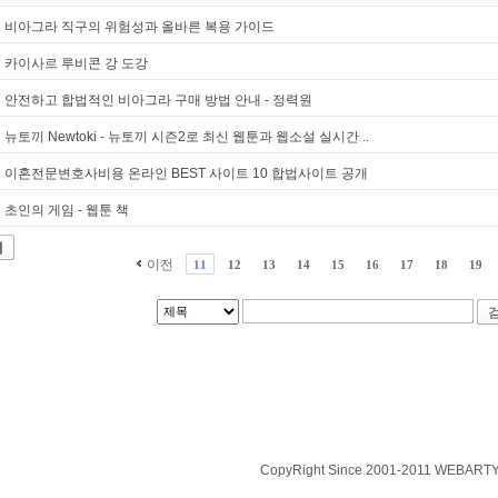
비아그라 직구의 위험성과 올바른 복용 가이드
카이사르 루비콘 강 도강
안전하고 합법적인 비아그라 구매 방법 안내 - 정력원
뉴토끼 Newtoki - 뉴토끼 시즌2로 최신 웹툰과 웹소설 실시간 ..
이혼전문변호사비용 온라인 BEST 사이트 10 합법사이트 공개
초인의 게임 - 웹툰 책
기
이전
11
12
13
14
15
16
17
18
19
CopyRight Since 2001-2011 WEBARTY.