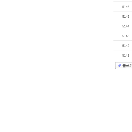
5146
5145
5144
5143
5142
5141
글쓰