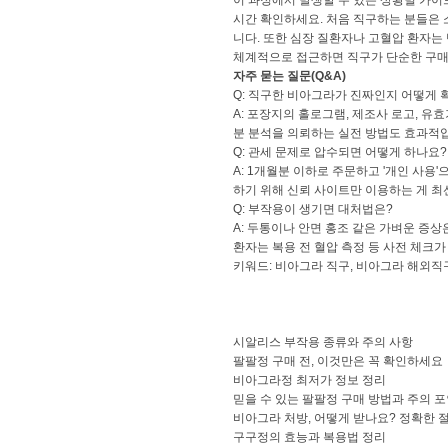
이 과정에서 발생할 수 있는 상황별 가이
시간 확인하세요. 처음 직구하는 분들은 
니다. 또한 심장 질환자나 고혈압 환자는
체계적으로 접근하면 직구가 단순한 구매
자주 묻는 질문(Q&A)
Q: 직구한 비아그라가 진짜인지 어떻게
A: 포장지의 홀로그램, 제조사 로고, 
분 분석을 의뢰하는 실전 방법도 효과적
Q: 관세 문제로 압수되면 어떻게 하나요?
A: 1개월분 이하로 주문하고 '개인 사용
하기 위해 신뢰 사이트만 이용하는 게 최
Q: 부작용이 생기면 대처법은?
A: 두통이나 안면 홍조 같은 가벼운 증상
환자는 복용 전 혈압 측정 등 사전 체크가
키워드: 비아그라 직구, 비아그라 해외직구
시알리스 부작용 종류와 주의 사항
팔팔정 구매 전, 이것만은 꼭 확인하세요
비아그라정 최저가 정보 정리
믿을 수 있는 팔팔정 구매 방법과 주의 
비아그라 처방, 어떻게 받나요? 정확한 
구구정의 효능과 복용법 정리