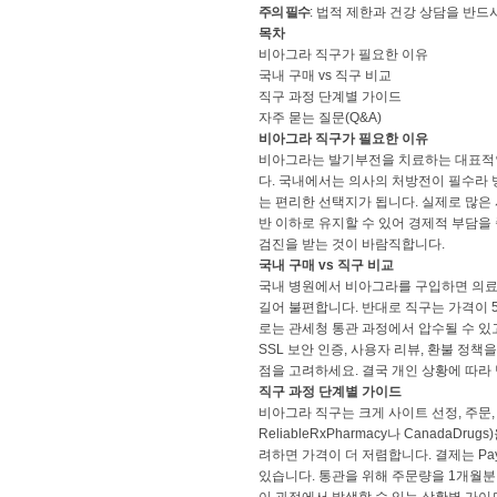
주의 필수
: 법적 제한과 건강 상담을 반드시
목차
비아그라 직구가 필요한 이유
국내 구매 vs 직구 비교
직구 과정 단계별 가이드
자주 묻는 질문(Q&A)
비아그라 직구가 필요한 이유
비아그라는 발기부전을 치료하는 대표적인 
다. 국내에서는 의사의 처방전이 필수라 
는 편리한 선택지가 됩니다. 실제로 많은
반 이하로 유지할 수 있어 경제적 부담을
검진을 받는 것이 바람직합니다.
국내 구매 vs 직구 비교
국내 병원에서 비아그라를 구입하면 의료
길어 불편합니다. 반대로 직구는 가격이 
로는 관세청 통관 과정에서 압수될 수 있
SSL 보안 인증, 사용자 리뷰, 환불 정책
점을 고려하세요. 결국 개인 상황에 따
직구 과정 단계별 가이드
비아그라 직구는 크게 사이트 선정, 주문,
ReliableRxPharmacy나 Canad
려하면 가격이 더 저렴합니다. 결제는 Pay
있습니다. 통관을 위해 주문량을 1개월분