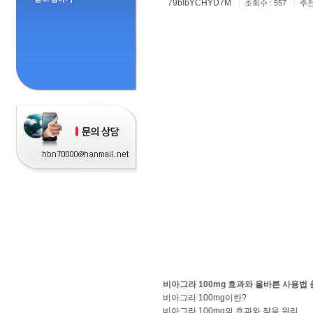
79blbYCHYD7M
|
|
조회수 : 557
추천
비아그라 100mg 효과와 올바른 사용법
비아그라 100mg이란?
비아그라 100mg의 효과와 작용 원리