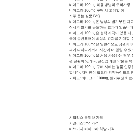
비아그라 100mg 복용 방법과 주의사항
비아그라 100mg 구매 시 고려할 점
자주 묻는 질문 FAQ
비아그라 100mg은 남성의 발기부전 치
장시켜 발기를 유도하는 효과가 있습니다
비아그라 100mg은 성적 자극이 있을 때
극이 동반되어야 최상의 효과를 기대할 수
비아그라 100mg은 일반적으로 성관계 3
과가 나타나기까지 시간이 더 걸릴 수 있
비아그라 100mg을 처음 사용하는 경우,
관 질환이 있거나, 질산염 계열 약물을 
비아그라 100mg 구매 시에는 정품 인
합니다. 처방전이 필요한 의약품이므로 
키워드: 비아그라 100mg, 발기부전 치료
시알리스 복제약 가격
시알리스5mg 가격
비뇨기과 비아그라 처방 가격